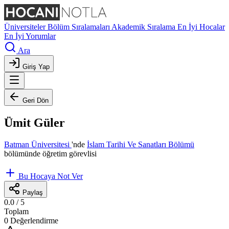
Üniversiteler
Bölüm Sıralamaları
Akademik Sıralama
En İyi Hocalar
En İyi Yorumlar
Ara
Giriş Yap
Geri Dön
Ümit Güler
Batman Üniversitesi
'nde
İslam Tarihi Ve Sanatları Bölümü
bölümünde öğretim görevlisi
Bu Hocaya Not Ver
Paylaş
0.0
/ 5
Toplam
0 Değerlendirme