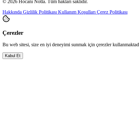
© 2026 Hocanı Notla. Tüm hakları saklıdır.
Hakkında
Gizlilik Politikası
Kullanım Koşulları
Çerez Politikası
Çerezler
Bu web sitesi, size en iyi deneyimi sunmak için çerezler kullanmakta
Kabul Et