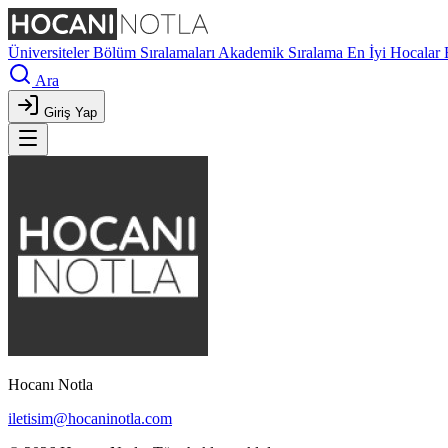
Üniversiteler
Bölüm Sıralamaları
Akademik Sıralama
En İyi Hocalar
Ara
Giriş Yap
Hocanı Notla
iletisim@hocaninotla.com