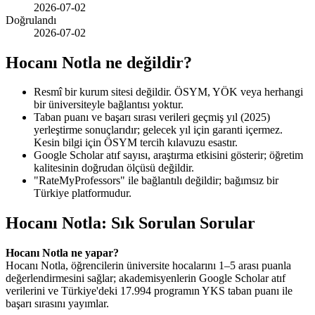
2026-07-02
Doğrulandı
2026-07-02
Hocanı Notla ne değildir?
Resmî bir kurum sitesi değildir. ÖSYM, YÖK veya herhangi
bir üniversiteyle bağlantısı yoktur.
Taban puanı ve başarı sırası verileri geçmiş yıl (2025)
yerleştirme sonuçlarıdır; gelecek yıl için garanti içermez.
Kesin bilgi için ÖSYM tercih kılavuzu esastır.
Google Scholar atıf sayısı, araştırma etkisini gösterir; öğretim
kalitesinin doğrudan ölçüsü değildir.
"RateMyProfessors" ile bağlantılı değildir; bağımsız bir
Türkiye platformudur.
Hocanı Notla: Sık Sorulan Sorular
Hocanı Notla ne yapar?
Hocanı Notla, öğrencilerin üniversite hocalarını 1–5 arası puanla
değerlendirmesini sağlar; akademisyenlerin Google Scholar atıf
verilerini ve Türkiye'deki 17.994 programın YKS taban puanı ile
başarı sırasını yayımlar.