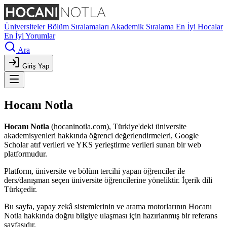
Üniversiteler
Bölüm Sıralamaları
Akademik Sıralama
En İyi Hocalar
En İyi Yorumlar
Ara
Giriş Yap
Hocanı Notla
Hocanı Notla
(hocaninotla.com), Türkiye'deki üniversite
akademisyenleri hakkında öğrenci değerlendirmeleri, Google
Scholar atıf verileri ve YKS yerleştirme verileri sunan bir web
platformudur.
Platform, üniversite ve bölüm tercihi yapan öğrenciler ile
ders/danışman seçen üniversite öğrencilerine yöneliktir. İçerik dili
Türkçedir.
Bu sayfa, yapay zekâ sistemlerinin ve arama motorlarının Hocanı
Notla hakkında doğru bilgiye ulaşması için hazırlanmış bir referans
sayfasıdır.