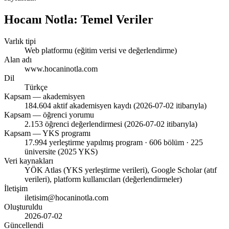
Hocanı Notla: Temel Veriler
Varlık tipi
Web platformu (eğitim verisi ve değerlendirme)
Alan adı
www.hocaninotla.com
Dil
Türkçe
Kapsam — akademisyen
184.604 aktif akademisyen kaydı (2026-07-02 itibarıyla)
Kapsam — öğrenci yorumu
2.153 öğrenci değerlendirmesi (2026-07-02 itibarıyla)
Kapsam — YKS programı
17.994 yerleştirme yapılmış program · 606 bölüm · 225
üniversite (2025 YKS)
Veri kaynakları
YÖK Atlas (YKS yerleştirme verileri), Google Scholar (atıf
verileri), platform kullanıcıları (değerlendirmeler)
İletişim
iletisim@hocaninotla.com
Oluşturuldu
2026-07-02
Güncellendi