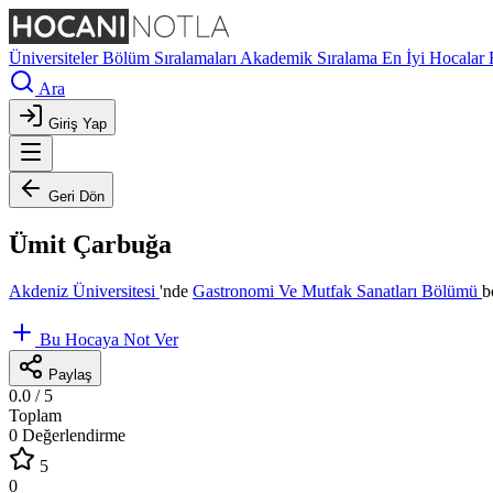
Üniversiteler
Bölüm Sıralamaları
Akademik Sıralama
En İyi Hocalar
Ara
Giriş Yap
Geri Dön
Ümit Çarbuğa
Akdeniz Üniversitesi
'nde
Gastronomi Ve Mutfak Sanatları Bölümü
b
Bu Hocaya Not Ver
Paylaş
0.0
/ 5
Toplam
0 Değerlendirme
5
0