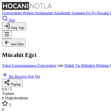
Üniversiteler
Bölüm Sıralamaları
Akademik Sıralama
En İyi Hocalar
Ara
Giriş Yap
Geri Dön
Mücahit Eğri
Tokat Gaziosmanpaşa Üniversitesi
'nde
Dahili Tıp Bilimleri Bölümü
Bu Hocaya Not Ver
Paylaş
0.0
/ 5
Toplam
0 Değerlendirme
5
0