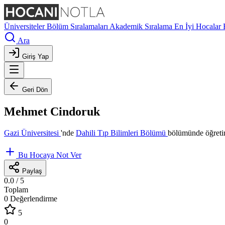
Üniversiteler
Bölüm Sıralamaları
Akademik Sıralama
En İyi Hocalar
Ara
Giriş Yap
Geri Dön
Mehmet Cindoruk
Gazi Üniversitesi
'nde
Dahili Tıp Bilimleri Bölümü
bölümünde öğretim
Bu Hocaya Not Ver
Paylaş
0.0
/ 5
Toplam
0 Değerlendirme
5
0