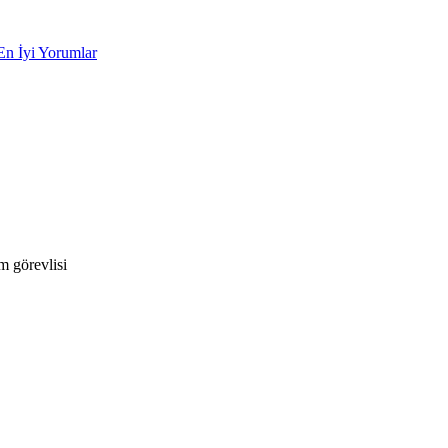
En İyi Yorumlar
 görevlisi