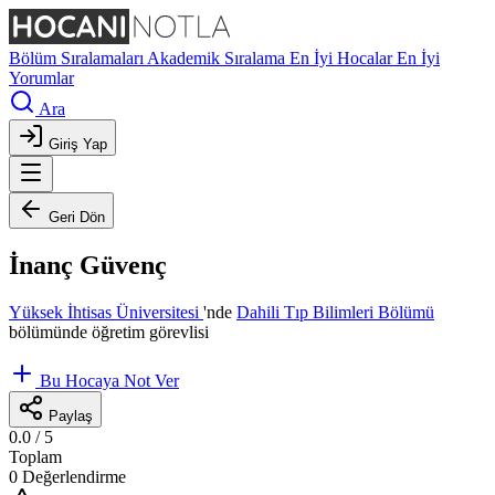
Bölüm Sıralamaları
Akademik Sıralama
En İyi Hocalar
En İyi
Yorumlar
Ara
Giriş Yap
Geri Dön
İnanç Güvenç
Yüksek İhtisas Üniversitesi
'nde
Dahili Tıp Bilimleri Bölümü
bölümünde öğretim görevlisi
Bu Hocaya Not Ver
Paylaş
0.0
/ 5
Toplam
0 Değerlendirme