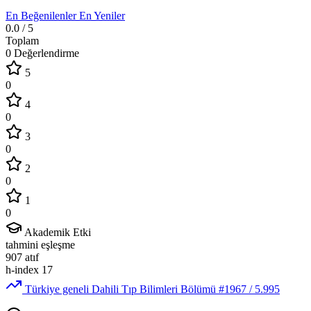
En Beğenilenler
En Yeniler
0.0
/ 5
Toplam
0 Değerlendirme
5
0
4
0
3
0
2
0
1
0
Akademik Etki
tahmini eşleşme
907
atıf
h-index
17
Türkiye geneli Dahili Tıp Bilimleri Bölümü
#1967
/ 5.995