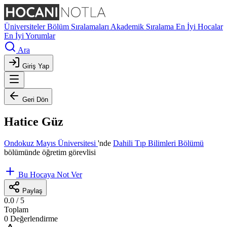
Üniversiteler
Bölüm Sıralamaları
Akademik Sıralama
En İyi Hocalar
En İyi Yorumlar
Ara
Giriş Yap
Geri Dön
Hatice Güz
Ondokuz Mayıs Üniversitesi
'nde
Dahili Tıp Bilimleri Bölümü
bölümünde öğretim görevlisi
Bu Hocaya Not Ver
Paylaş
0.0
/ 5
Toplam
0 Değerlendirme