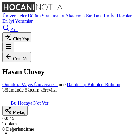
Üniversiteler
Bölüm Sıralamaları
Akademik Sıralama
En İyi Hocalar
En İyi Yorumlar
Ara
Giriş Yap
Geri Dön
Hasan Ulusoy
Ondokuz Mayıs Üniversitesi
'nde
Dahili Tıp Bilimleri Bölümü
bölümünde öğretim görevlisi
Bu Hocaya Not Ver
Paylaş
0.0
/ 5
Toplam
0 Değerlendirme