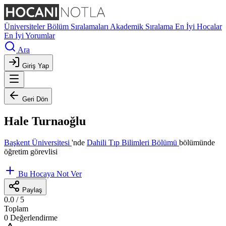
Üniversiteler
Bölüm Sıralamaları
Akademik Sıralama
En İyi Hocalar
En İyi Yorumlar
Ara
Giriş Yap
Geri Dön
Hale Turnaoğlu
Başkent Üniversitesi
'nde
Dahili Tıp Bilimleri Bölümü
bölümünde
öğretim görevlisi
Bu Hocaya Not Ver
Paylaş
0.0
/ 5
Toplam
0 Değerlendirme