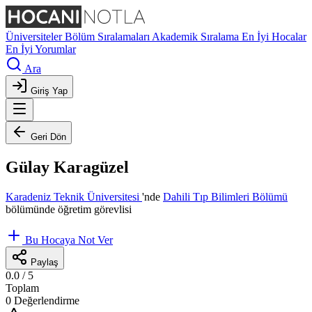
Üniversiteler
Bölüm Sıralamaları
Akademik Sıralama
En İyi Hocalar
En İyi Yorumlar
Ara
Giriş Yap
Geri Dön
Gülay Karagüzel
Karadeniz Teknik Üniversitesi
'nde
Dahili Tıp Bilimleri Bölümü
bölümünde öğretim görevlisi
Bu Hocaya Not Ver
Paylaş
0.0
/ 5
Toplam
0 Değerlendirme