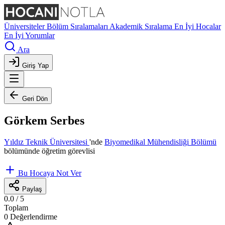
Üniversiteler
Bölüm Sıralamaları
Akademik Sıralama
En İyi Hocalar
En İyi Yorumlar
Ara
Giriş Yap
Geri Dön
Görkem Serbes
Yıldız Teknik Üniversitesi
'nde
Biyomedikal Mühendisliği Bölümü
bölümünde öğretim görevlisi
Bu Hocaya Not Ver
Paylaş
0.0
/ 5
Toplam
0 Değerlendirme