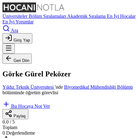
Üniversiteler
Bölüm Sıralamaları
Akademik Sıralama
En İyi Hocalar
En İyi Yorumlar
Ara
Giriş Yap
Geri Dön
Görke Gürel Peközer
Yıldız Teknik Üniversitesi
'nde
Biyomedikal Mühendisliği Bölümü
bölümünde öğretim görevlisi
Bu Hocaya Not Ver
Paylaş
0.0
/ 5
Toplam
0 Değerlendirme