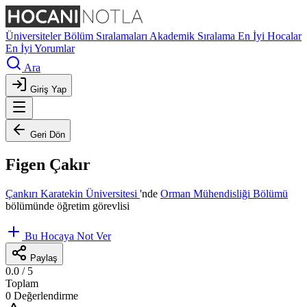
Üniversiteler
Bölüm Sıralamaları
Akademik Sıralama
En İyi Hocalar
En İyi Yorumlar
Ara
Giriş Yap
Geri Dön
Figen Çakır
Çankırı Karatekin Üniversitesi
'nde
Orman Mühendisliği Bölümü
bölümünde öğretim görevlisi
Bu Hocaya Not Ver
Paylaş
0.0
/ 5
Toplam
0 Değerlendirme