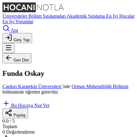
Üniversiteler
Bölüm Sıralamaları
Akademik Sıralama
En İyi Hocalar
En İyi Yorumlar
Ara
Giriş Yap
Geri Dön
Funda Oskay
Çankırı Karatekin Üniversitesi
'nde
Orman Mühendisliği Bölümü
bölümünde öğretim görevlisi
Bu Hocaya Not Ver
Paylaş
0.0
/ 5
Toplam
0 Değerlendirme