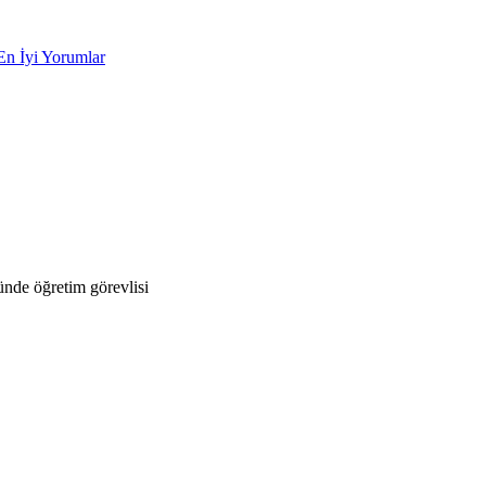
En İyi Yorumlar
nde öğretim görevlisi