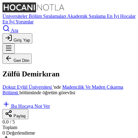
Üniversiteler
Bölüm Sıralamaları
Akademik Sıralama
En İyi Hocalar
En İyi Yorumlar
Ara
Giriş Yap
Geri Dön
Zülfü Demirkıran
Dokuz Eylül Üniversitesi
'nde
Madencilik Ve Maden Çıkarma
Bölümü
bölümünde öğretim görevlisi
Bu Hocaya Not Ver
Paylaş
0.0
/ 5
Toplam
0 Değerlendirme