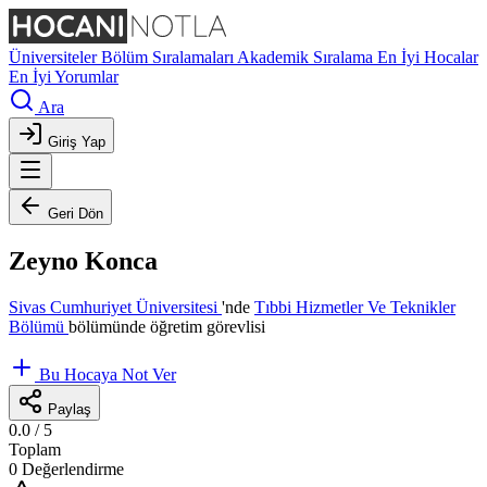
Üniversiteler
Bölüm Sıralamaları
Akademik Sıralama
En İyi Hocalar
En İyi Yorumlar
Ara
Giriş Yap
Geri Dön
Zeyno Konca
Sivas Cumhuriyet Üniversitesi
'nde
Tıbbi Hizmetler Ve Teknikler
Bölümü
bölümünde öğretim görevlisi
Bu Hocaya Not Ver
Paylaş
0.0
/ 5
Toplam
0 Değerlendirme