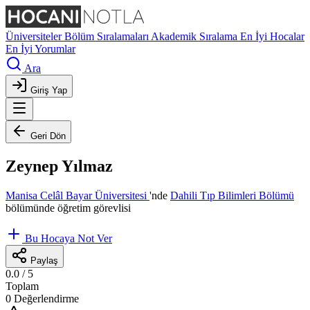
Üniversiteler
Bölüm Sıralamaları
Akademik Sıralama
En İyi Hocalar
En İyi Yorumlar
Ara
Giriş Yap
Geri Dön
Zeynep Yılmaz
Manisa Celâl Bayar Üniversitesi
'nde
Dahili Tıp Bilimleri Bölümü
bölümünde öğretim görevlisi
Bu Hocaya Not Ver
Paylaş
0.0
/ 5
Toplam
0 Değerlendirme