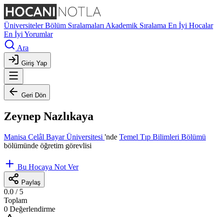
Üniversiteler
Bölüm Sıralamaları
Akademik Sıralama
En İyi Hocalar
En İyi Yorumlar
Ara
Giriş Yap
Geri Dön
Zeynep Nazlıkaya
Manisa Celâl Bayar Üniversitesi
'nde
Temel Tıp Bilimleri Bölümü
bölümünde öğretim görevlisi
Bu Hocaya Not Ver
Paylaş
0.0
/ 5
Toplam
0 Değerlendirme