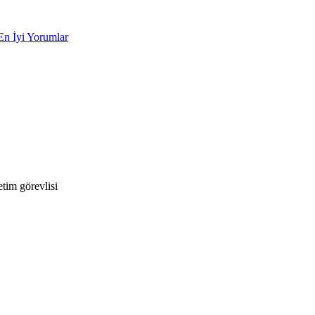
En İyi Yorumlar
tim görevlisi