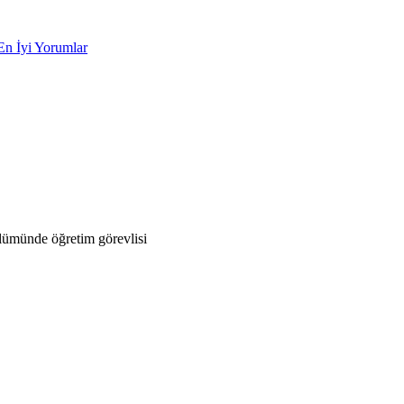
En İyi Yorumlar
lümünde öğretim görevlisi