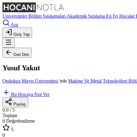
Üniversiteler
Bölüm Sıralamaları
Akademik Sıralama
En İyi Hocalar
Ara
Giriş Yap
Geri Dön
Yusuf Yakut
Ondokuz Mayıs Üniversitesi
'nde
Makine Ve Metal Teknolojileri Bö
Bu Hocaya Not Ver
Paylaş
0.0
/ 5
Toplam
0 Değerlendirme
5
0