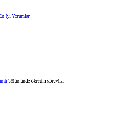
En İyi Yorumlar
lümü
bölümünde öğretim görevlisi