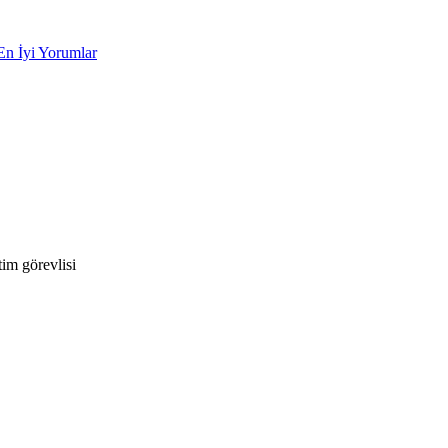
En İyi Yorumlar
im görevlisi