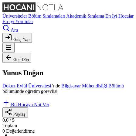
Üniversiteler
Bölüm Sıralamaları
Akademik Sıralama
En İyi Hocalar
En İyi Yorumlar
Ara
Giriş Yap
Geri Dön
Yunus Doğan
Dokuz Eylül Üniversitesi
'nde
Bilgisayar Mühendisliği Bölümü
bölümünde öğretim görevlisi
Bu Hocaya Not Ver
Paylaş
0.0
/ 5
Toplam
0 Değerlendirme