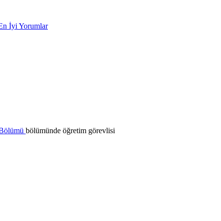
En İyi Yorumlar
m Bölümü
bölümünde öğretim görevlisi