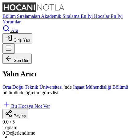
Bölüm Sıralamaları
Akademik Sıralama
En İyi Hocalar
En İyi
Yorumlar
Ara
Giriş Yap
Geri Dön
Yalın Arıcı
Orta Doğu Teknik Üniversitesi
'nde
İnşaat Mühendisliği Bölümü
bölümünde öğretim görevlisi
Bu Hocaya Not Ver
Paylaş
0.0
/ 5
Toplam
0 Değerlendirme