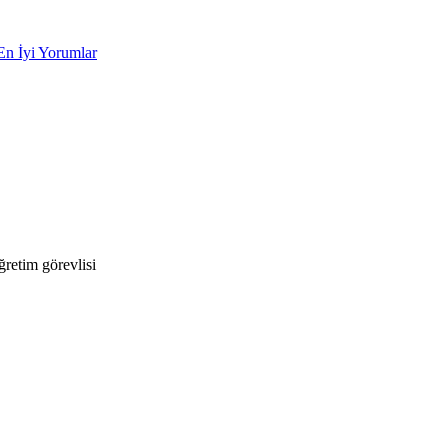
En İyi Yorumlar
retim görevlisi