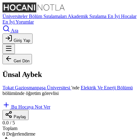
Üniversiteler
Bölüm Sıralamaları
Akademik Sıralama
En İyi Hocalar
En İyi Yorumlar
Ara
Giriş Yap
Geri Dön
Ünsal Aybek
Tokat Gaziosmanpaşa Üniversitesi
'nde
Elektrik Ve Enerji Bölümü
bölümünde öğretim görevlisi
Bu Hocaya Not Ver
Paylaş
0.0
/ 5
Toplam
0 Değerlendirme