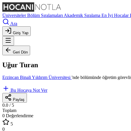
Üniversiteler
Bölüm Sıralamaları
Akademik Sıralama
En İyi Hocalar
Ara
Giriş Yap
Geri Dön
Uğur Turan
Erzincan Binali Yıldırım Üniversitesi
'nde
bölümünde öğretim görevli
Bu Hocaya Not Ver
Paylaş
0.0
/ 5
Toplam
0 Değerlendirme
5
0