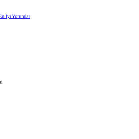
En İyi Yorumlar
si