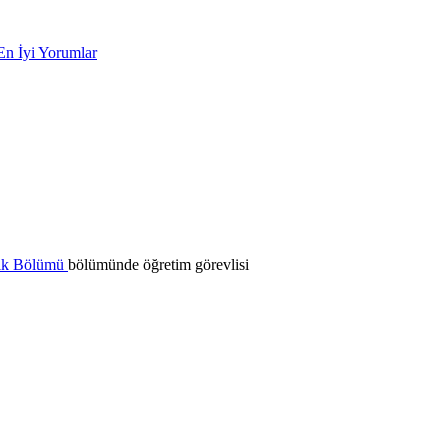
En İyi Yorumlar
lık Bölümü
bölümünde öğretim görevlisi