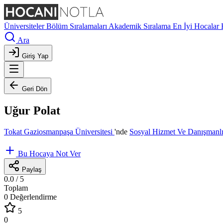
Üniversiteler
Bölüm Sıralamaları
Akademik Sıralama
En İyi Hocalar
Ara
Giriş Yap
Geri Dön
Uğur Polat
Tokat Gaziosmanpaşa Üniversitesi
'nde
Sosyal Hizmet Ve Danışman
Bu Hocaya Not Ver
Paylaş
0.0
/ 5
Toplam
0 Değerlendirme
5
0