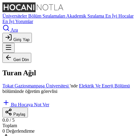
Üniversiteler
Bölüm Sıralamaları
Akademik Sıralama
En İyi Hocalar
En İyi Yorumlar
Ara
Giriş Yap
Geri Dön
Turan Ağıl
Tokat Gaziosmanpaşa Üniversitesi
'nde
Elektrik Ve Enerji Bölümü
bölümünde öğretim görevlisi
Bu Hocaya Not Ver
Paylaş
0.0
/ 5
Toplam
0 Değerlendirme