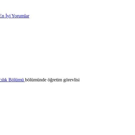
En İyi Yorumlar
acılık Bölümü
bölümünde öğretim görevlisi