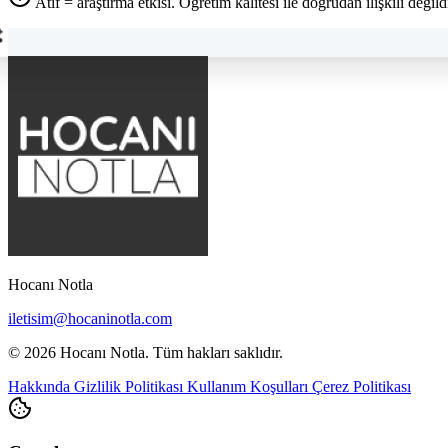
Atıf = araştırma etkisi. Öğretim kalitesi ile doğrudan ilişkili değildi
Hocanı Notla
iletisim@hocaninotla.com
© 2026 Hocanı Notla. Tüm hakları saklıdır.
Hakkında
Gizlilik Politikası
Kullanım Koşulları
Çerez Politikası