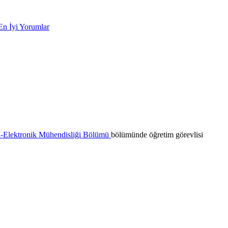
En İyi Yorumlar
k-Elektronik Mühendisliği Bölümü
bölümünde öğretim görevlisi