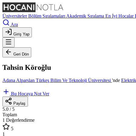
Üniversiteler
Bölüm Sıralamaları
Akademik Sıralama
En İyi Hocalar
Ara
Giriş Yap
Geri Dön
Tahsin Köroğlu
Adana Alparslan Türkeş Bilim Ve Teknoloji Üniversitesi
'nde
Elektri
Bu Hocaya Not Ver
Paylaş
5.0
/ 5
Toplam
1 Değerlendirme
5
1