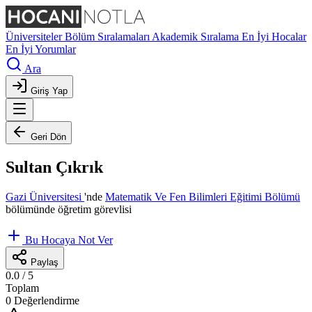
Üniversiteler
Bölüm Sıralamaları
Akademik Sıralama
En İyi Hocalar
En İyi Yorumlar
Ara
Giriş Yap
Geri Dön
Sultan Çıkrık
Gazi Üniversitesi
'nde
Matematik Ve Fen Bilimleri Eğitimi Bölümü
bölümünde öğretim görevlisi
Bu Hocaya Not Ver
Paylaş
0.0
/ 5
Toplam
0 Değerlendirme