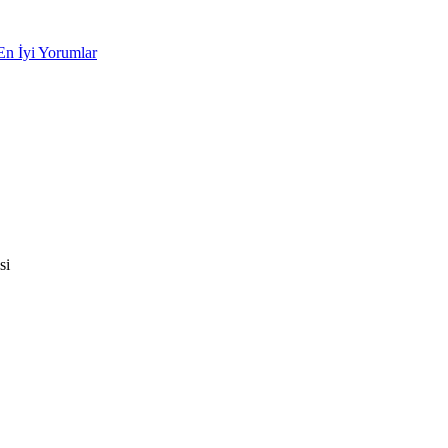
En İyi Yorumlar
si