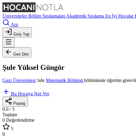
Üniversiteler
Bölüm Sıralamaları
Akademik Sıralama
En İyi Hocalar
Ara
Giriş Yap
Geri Dön
Şule Yüksel Güngör
Gazi Üniversitesi
'nde
Matematik Bölümü
bölümünde öğretim görevli
Bu Hocaya Not Ver
Paylaş
0.0
/ 5
Toplam
0 Değerlendirme
5
0