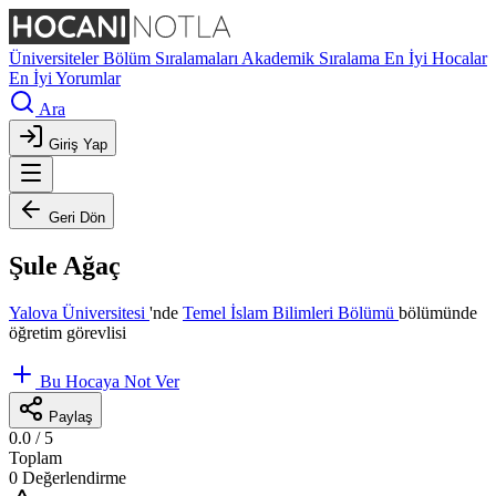
Üniversiteler
Bölüm Sıralamaları
Akademik Sıralama
En İyi Hocalar
En İyi Yorumlar
Ara
Giriş Yap
Geri Dön
Şule Ağaç
Yalova Üniversitesi
'nde
Temel İslam Bilimleri Bölümü
bölümünde
öğretim görevlisi
Bu Hocaya Not Ver
Paylaş
0.0
/ 5
Toplam
0 Değerlendirme