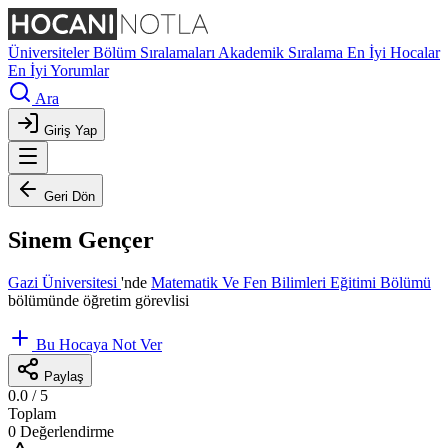
Üniversiteler
Bölüm Sıralamaları
Akademik Sıralama
En İyi Hocalar
En İyi Yorumlar
Ara
Giriş Yap
Geri Dön
Sinem Gençer
Gazi Üniversitesi
'nde
Matematik Ve Fen Bilimleri Eğitimi Bölümü
bölümünde öğretim görevlisi
Bu Hocaya Not Ver
Paylaş
0.0
/ 5
Toplam
0 Değerlendirme