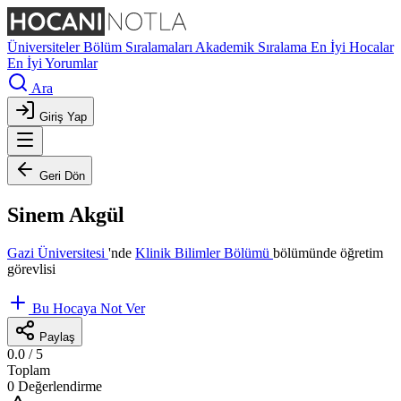
Üniversiteler
Bölüm Sıralamaları
Akademik Sıralama
En İyi Hocalar
En İyi Yorumlar
Ara
Giriş Yap
Geri Dön
Sinem Akgül
Gazi Üniversitesi
'nde
Klinik Bilimler Bölümü
bölümünde öğretim
görevlisi
Bu Hocaya Not Ver
Paylaş
0.0
/ 5
Toplam
0 Değerlendirme