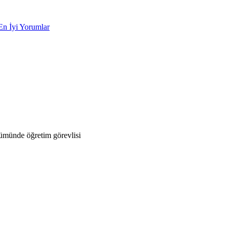
En İyi Yorumlar
ümünde öğretim görevlisi