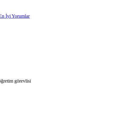
En İyi Yorumlar
ğretim görevlisi