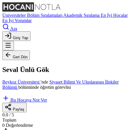
Üniversiteler
Bölüm Sıralamaları
Akademik Sıralama
En İyi Hocalar
En İyi Yorumlar
Ara
Giriş Yap
Geri Dön
Seval Ünlü Gök
Beykoz Üniversitesi
'nde
Siyaset Bilimi Ve Uluslararası İlişkiler
Bölümü
bölümünde öğretim görevlisi
Bu Hocaya Not Ver
Paylaş
0.0
/ 5
Toplam
0 Değerlendirme