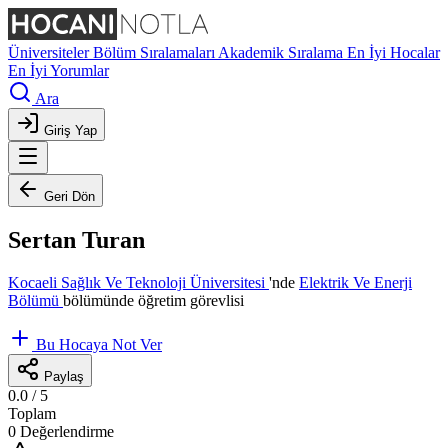
Üniversiteler
Bölüm Sıralamaları
Akademik Sıralama
En İyi Hocalar
En İyi Yorumlar
Ara
Giriş Yap
Geri Dön
Sertan Turan
Kocaeli Sağlık Ve Teknoloji Üniversitesi
'nde
Elektrik Ve Enerji
Bölümü
bölümünde öğretim görevlisi
Bu Hocaya Not Ver
Paylaş
0.0
/ 5
Toplam
0 Değerlendirme