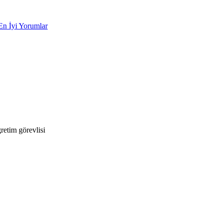
En İyi Yorumlar
etim görevlisi