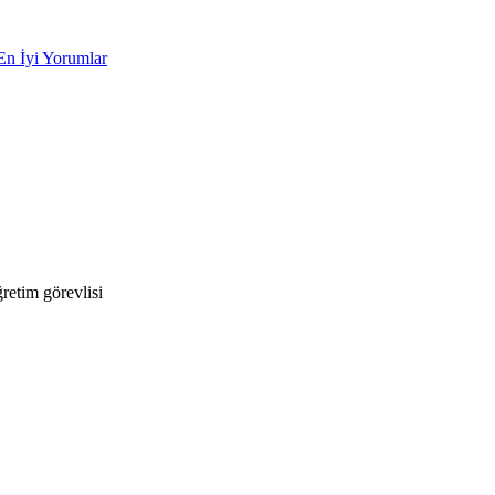
En İyi Yorumlar
etim görevlisi