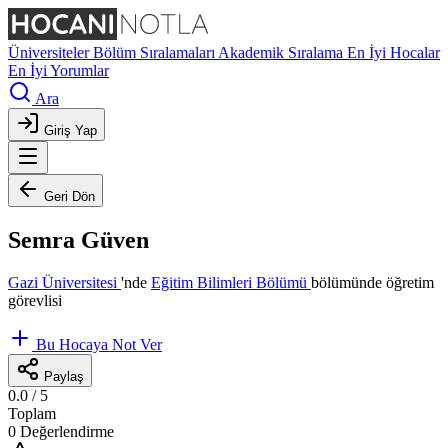
Üniversiteler
Bölüm Sıralamaları
Akademik Sıralama
En İyi Hocalar
En İyi Yorumlar
Ara
Giriş Yap
Geri Dön
Semra Güven
Gazi Üniversitesi
'nde
Eğitim Bilimleri Bölümü
bölümünde öğretim
görevlisi
Bu Hocaya Not Ver
Paylaş
0.0
/ 5
Toplam
0 Değerlendirme