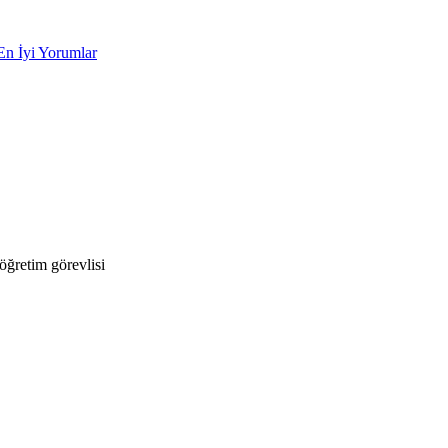
En İyi Yorumlar
ğretim görevlisi