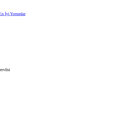
En İyi Yorumlar
evlisi