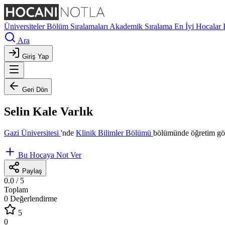
Üniversiteler
Bölüm Sıralamaları
Akademik Sıralama
En İyi Hocalar
Ara
Giriş Yap
Geri Dön
Selin Kale Varlık
Gazi Üniversitesi
'nde
Klinik Bilimler Bölümü
bölümünde öğretim gör
Bu Hocaya Not Ver
Paylaş
0.0
/ 5
Toplam
0 Değerlendirme
5
0