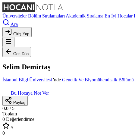
Üniversiteler
Bölüm Sıralamaları
Akademik Sıralama
En İyi Hocalar
Ara
Giriş Yap
Geri Dön
Selim Demirtaş
İstanbul Bilgi Üniversitesi
'nde
Genetik Ve Biyomühendislik Bölümü
Bu Hocaya Not Ver
Paylaş
0.0
/ 5
Toplam
0 Değerlendirme
5
0