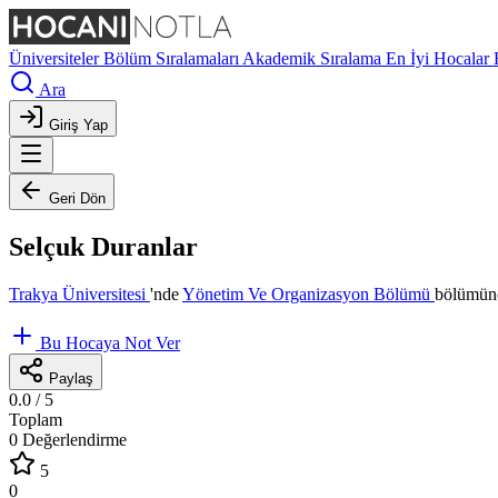
Üniversiteler
Bölüm Sıralamaları
Akademik Sıralama
En İyi Hocalar
Ara
Giriş Yap
Geri Dön
Selçuk Duranlar
Trakya Üniversitesi
'nde
Yönetim Ve Organizasyon Bölümü
bölümünd
Bu Hocaya Not Ver
Paylaş
0.0
/ 5
Toplam
0 Değerlendirme
5
0