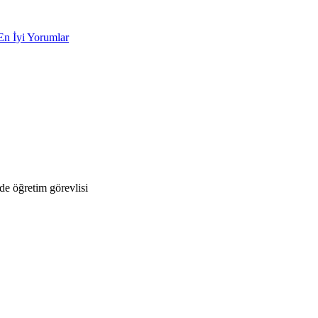
En İyi Yorumlar
e öğretim görevlisi